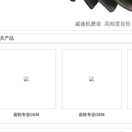
减速机磨齿
高精度齿轮
关产品
齿轮专业OEM
齿轮专业OEM