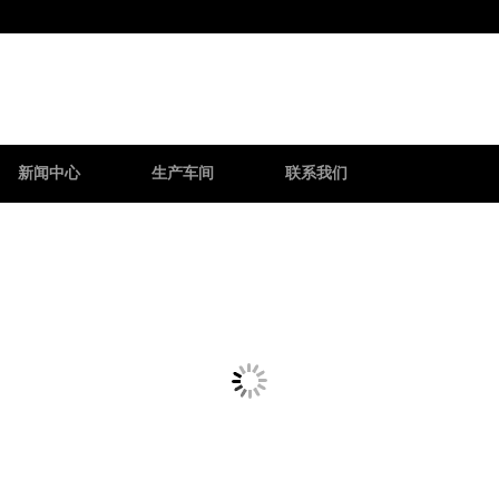
新闻中心
生产车间
联系我们