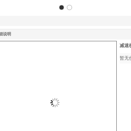
细说明
减速
暂无