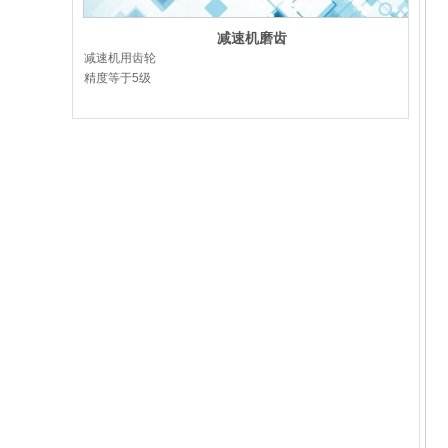
减速机磨齿
减速机用齿轮
精度等于5级