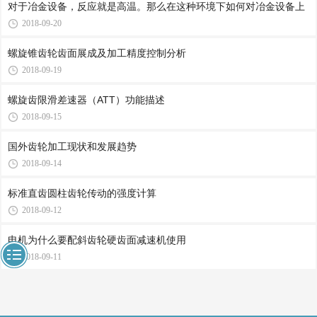
对于冶金设备，反应就是高温。那么在这种环境下如何对冶金设备上
2018-09-20
螺旋锥齿轮齿面展成及加工精度控制分析
2018-09-19
螺旋齿限滑差速器（ATT）功能描述
2018-09-15
国外齿轮加工现状和发展趋势
2018-09-14
标准直齿圆柱齿轮传动的强度计算
2018-09-12
电机为什么要配斜齿轮硬齿面减速机使用
2018-09-11